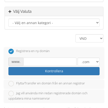
Välj Valuta
Registrera en ny domän
www.
Kontrollera
Flytta/Transfer en domän från en annan registrar
Jag vill använda min redan registrerade domän och
uppdatera mina namnservrar