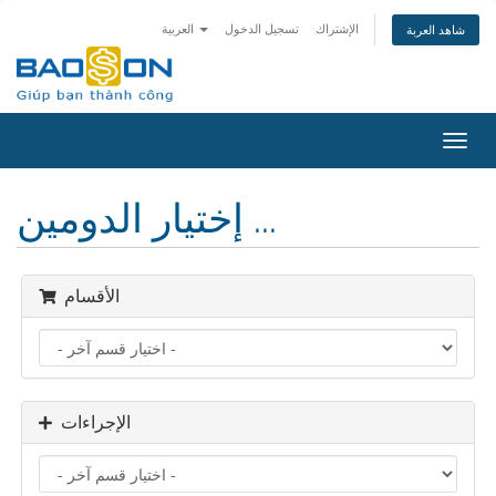
الإشتراك
تسجيل الدخول
العربية
شاهد العربة
تبديل
التنقل
إختيار الدومين ...
الأقسام
الإجراءات