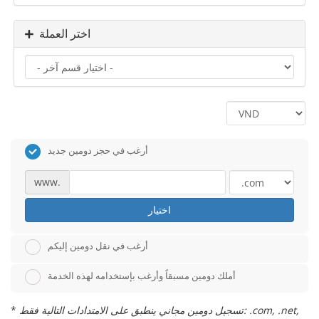
اختر العملة
أرغب في حجز دومين جديد
www.
اختيار
أرغب في نقل دومين إليكم
أملك دومين مسبقاً وأرغب بإستخدامه لهذه الخدمة
تسجيل دومين مجاني ينطبق على الامتدادات التالية فقط: .com, .net,
*