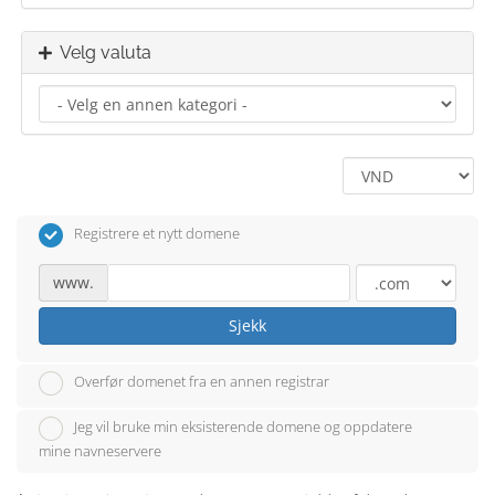
Velg valuta
Registrere et nytt domene
www.
Sjekk
Overfør domenet fra en annen registrar
Jeg vil bruke min eksisterende domene og oppdatere
mine navneservere