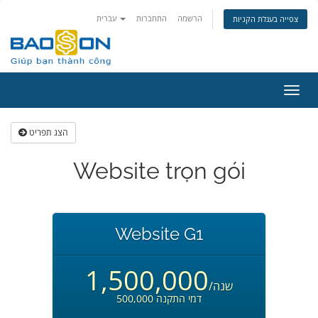
הרשמה
התחברות
עברית
צפייה בעגלת הקניות
פעלת
ניווט
הצג תפריט
Website trọn gói
Website G1
1,500,000
/שנה
500,000 דמי התקנה