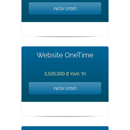
הזמינו עכשיו
Website OneTime
3,500,000 đ חד פעמי
הזמינו עכשיו