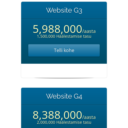
Website G3
5,988,000
/aasta
1,500,000 Häälestamise tasu
Telli kohe
Website G4
8,388,000
/aasta
2,000,000 Häälestamise tasu