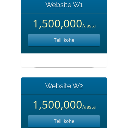
Website W1
1,500,000
/aasta
Telli kohe
Website W2
1,500,000
/aasta
Telli kohe