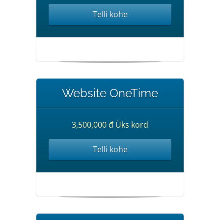
Telli kohe
Website OneTime
3,500,000 đ Üks kord
Telli kohe