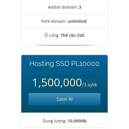
Addon domain:
3
Park domain:
unlimited
Ổ cứng:
Thể rắn SSD
Hosting SSD PL10000
1,500,000
/3 aylık
Satın Al
Dung lượng:
10.000Mb