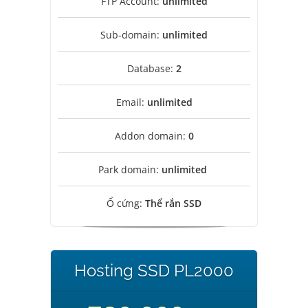
FTP Account:
unlimited
Sub-domain:
unlimited
Database:
2
Email:
unlimited
Addon domain:
0
Park domain:
unlimited
Ổ cứng:
Thể rắn SSD
Hosting SSD PL2000