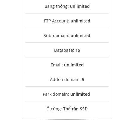
Băng thông:
unlimited
FTP Account:
unlimited
Sub-domain:
unlimited
Database:
15
Email:
unlimited
Addon domain:
5
Park domain:
unlimited
Ổ cứng:
Thể rắn SSD