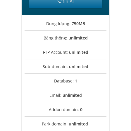
Satın Al
Dung lượng:
750MB
Băng thông:
unlimited
FTP Account:
unlimited
Sub-domain:
unlimited
Database:
1
Email:
unlimited
Addon domain:
0
Park domain:
unlimited