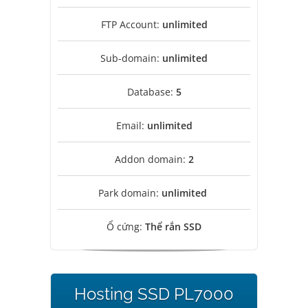
FTP Account:
unlimited
Sub-domain:
unlimited
Database:
5
Email:
unlimited
Addon domain:
2
Park domain:
unlimited
Ổ cứng:
Thể rắn SSD
Hosting SSD PL7000