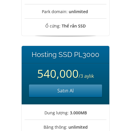
Park domain:
unlimited
Ổ cứng:
Thể rắn SSD
Hosting SSD PL3000
540,000
/3 aylık
Satın Al
Dung lượng:
3.000MB
Băng thông:
unlimited