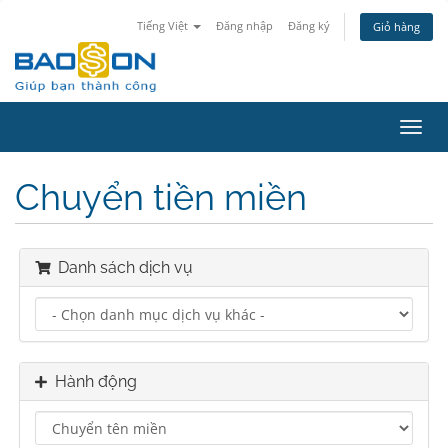
Tiếng Việt
Đăng nhập
Đăng ký
Giỏ hàng
Toggl
navig
Chuyển tiền miền
Danh sách dịch vụ
Hành động